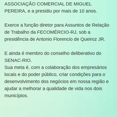
ASSOCIAÇÃO COMERCIAL DE MIGUEL
PEREIRA, e a presidiu por mais de 10 anos.
Exerce a função diretor para Assuntos de Relação
de Trabalho da FECOMÉRCIO-RJ, sob a
presidência de Antonio Florencio de Queiroz JR.
E ainda é membro do conselho deliberativo do
SENAC-RIO.
Sua meta é, com a colaboração dos empresários
locais e do poder público, criar condições para o
desenvolvimento dos negócios em nossa região e
ajudar a melhorar a qualidade de vida nos dois
municípios.